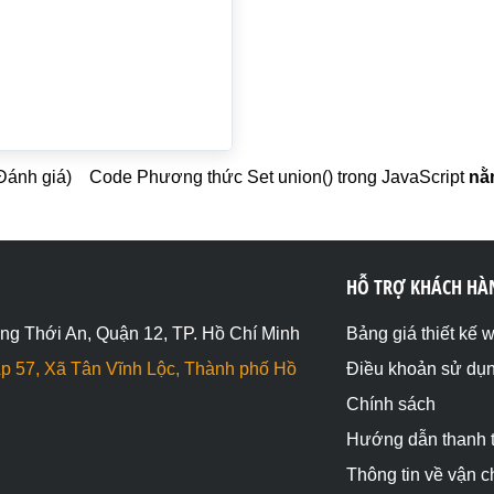
 Đánh giá)
Code Phương thức Set union() trong JavaScript
nằm
HỖ TRỢ KHÁCH HÀ
ng Thới An, Quận 12, TP. Hồ Chí Minh
Bảng giá thiết kế 
p 57, Xã Tân Vĩnh Lộc, Thành phố Hồ
Điều khoản sử dụ
Chính sách
Hướng dẫn thanh 
Thông tin về vận 