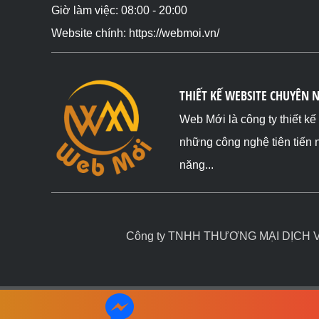
Giờ làm việc: 08:00 - 20:00
Website chính: https://webmoi.vn/
THIẾT KẾ WEBSITE CHUYÊN 
Web Mới là công ty thiết k
những công nghệ tiên tiến 
năng...
Công ty TNHH THƯƠNG MẠI DỊCH VỤ 