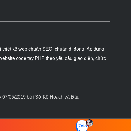
ôi thiết kế web chuẩn SEO, chuẩn di động. Áp dụng
 website code tay PHP theo yêu cầu giao diện, chức
07/05/2019 bởi Sở Kế Hoạch và Đầu