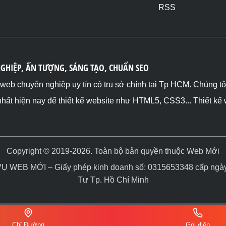
RSS
NGHIỆP, ẤN TƯỢNG, SÁNG TẠO, CHUẨN SEO
ế web chuyên nghiệp uy tín có trụ sở chính tại Tp HCM. Chúng t
nhất hiện nay để thiết kế website như HTML5, CSS3... Thiết kế
Copyright © 2019-2026. Toàn bộ bản quyền thuộc Web Mới
WEB MỚI – Giấy phép kinh doanh số: 0315653348 cấp ngày 
Tư Tp. Hồ Chí Minh
Chỉ Đường
Gọi điện