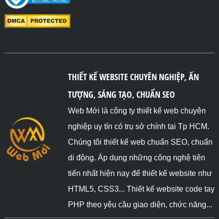
THIẾT KẾ WEBSITE CHUYÊN NGHIỆP, ẤN
TƯỢNG, SÁNG TẠO, CHUẨN SEO
Web Mới là công ty thiết kế web chuyên
nghiệp uy tín có trụ sở chính tại Tp HCM.
Chúng tôi thiết kế web chuẩn SEO, chuẩn
di động. Áp dụng những công nghệ tiên
tiến nhất hiện nay để thiết kế website như
HTML5, CSS3... Thiết kế website code tay
PHP theo yêu cầu giao diện, chức năng...