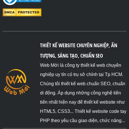
THIẾT KẾ WEBSITE CHUYÊN NGHIỆP, ẤN
TƯỢNG, SÁNG TẠO, CHUẨN SEO
Web Mới là công ty thiết kế web chuyên
nghiệp uy tín có trụ sở chính tại Tp HCM.
Chúng tôi thiết kế web chuẩn SEO, chuẩn
di động. Áp dụng những công nghệ tiên
tiến nhất hiện nay để thiết kế website như
HTML5, CSS3... Thiết kế website code tay
PHP theo yêu cầu giao diện, chức năng...