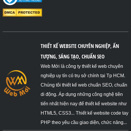
THIẾT KẾ WEBSITE CHUYÊN NGHIỆP, ẤN
TƯỢNG, SÁNG TẠO, CHUẨN SEO
Web Mới là công ty thiết kế web chuyên
nghiệp uy tín có trụ sở chính tại Tp HCM.
Chúng tôi thiết kế web chuẩn SEO, chuẩn
di động. Áp dụng những công nghệ tiên
tiến nhất hiện nay để thiết kế website như
HTML5, CSS3... Thiết kế website code tay
PHP theo yêu cầu giao diện, chức năng...