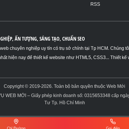
RSS
NGHIỆP, ẤN TƯỢNG, SÁNG TẠO, CHUẨN SEO
ế web chuyên nghiệp uy tín có trụ sở chính tại Tp HCM. Chúng t
nhất hiện nay để thiết kế website như HTML5, CSS3... Thiết kế
Copyright © 2019-2026. Toàn bộ bản quyền thuộc Web Mới
WEB MỚI – Giấy phép kinh doanh số: 0315653348 cấp ngày 
Tư Tp. Hồ Chí Minh
Chỉ Đường
Gọi điện