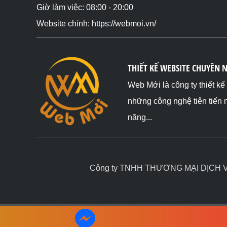
Giờ làm việc: 08:00 - 20:00
Website chính: https://webmoi.vn/
THIẾT KẾ WEBSITE CHUYÊN 
Web Mới là công ty thiết k
những công nghệ tiên tiến 
năng...
Công ty TNHH THƯƠNG MẠI DỊCH VỤ 