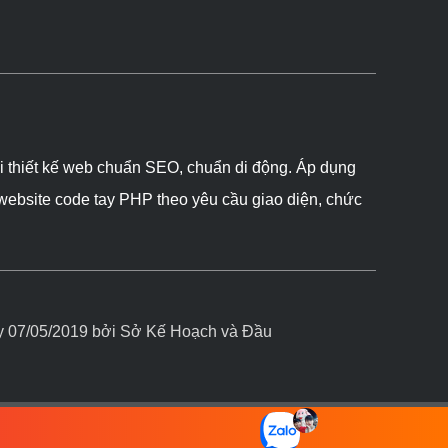
ôi thiết kế web chuẩn SEO, chuẩn di động. Áp dụng
 website code tay PHP theo yêu cầu giao diện, chức
07/05/2019 bởi Sở Kế Hoạch và Đầu