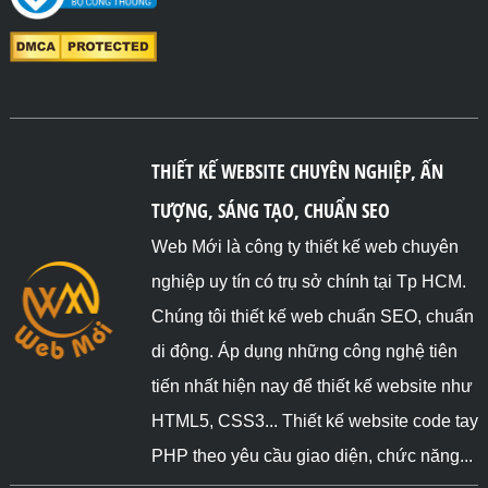
THIẾT KẾ WEBSITE CHUYÊN NGHIỆP, ẤN
TƯỢNG, SÁNG TẠO, CHUẨN SEO
Web Mới là công ty thiết kế web chuyên
nghiệp uy tín có trụ sở chính tại Tp HCM.
Chúng tôi thiết kế web chuẩn SEO, chuẩn
di động. Áp dụng những công nghệ tiên
tiến nhất hiện nay để thiết kế website như
HTML5, CSS3... Thiết kế website code tay
PHP theo yêu cầu giao diện, chức năng...