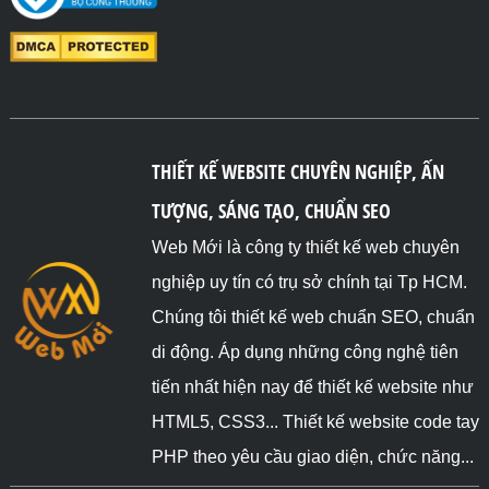
THIẾT KẾ WEBSITE CHUYÊN NGHIỆP, ẤN
TƯỢNG, SÁNG TẠO, CHUẨN SEO
Web Mới là công ty thiết kế web chuyên
nghiệp uy tín có trụ sở chính tại Tp HCM.
Chúng tôi thiết kế web chuẩn SEO, chuẩn
di động. Áp dụng những công nghệ tiên
tiến nhất hiện nay để thiết kế website như
HTML5, CSS3... Thiết kế website code tay
PHP theo yêu cầu giao diện, chức năng...