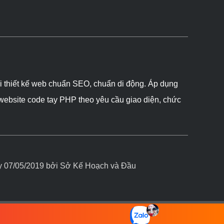
ôi thiết kế web chuẩn SEO, chuẩn di động. Áp dụng
 website code tay PHP theo yêu cầu giao diện, chức
07/05/2019 bởi Sở Kế Hoạch và Đầu