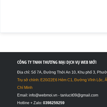
CÔNG TY TNHH THƯƠNG MẠI DỊCH VỤ WEB MỚI
Địa chỉ: Số 7A, Đường Thới An 10, Khu phố 3, Phườ
Trụ sở chính: E20/22E6 Hẻm C1, Đường Vĩnh Lộc, Ấ
Chí Minh
Email: info@webmoi.vn - tanlucit09@gmail.com
Hotline + Zalo:
0398259259