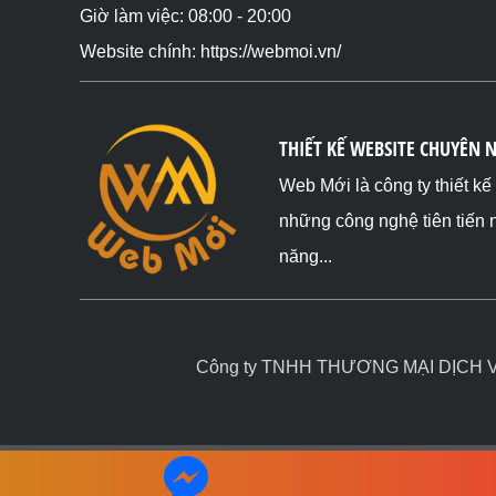
Giờ làm việc: 08:00 - 20:00
Website chính: https://webmoi.vn/
THIẾT KẾ WEBSITE CHUYÊN 
Web Mới là công ty thiết k
những công nghệ tiên tiến 
năng...
Công ty TNHH THƯƠNG MẠI DỊCH VỤ 