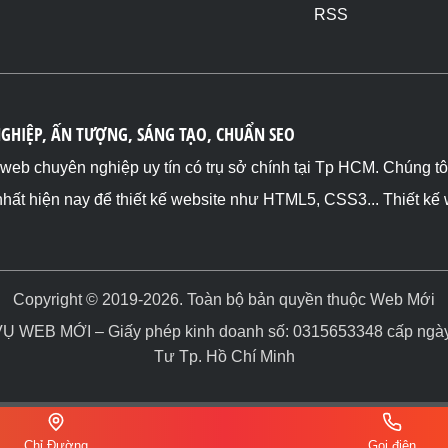
RSS
NGHIỆP, ẤN TƯỢNG, SÁNG TẠO, CHUẨN SEO
ế web chuyên nghiệp uy tín có trụ sở chính tại Tp HCM. Chúng t
nhất hiện nay để thiết kế website như HTML5, CSS3... Thiết kế
Copyright © 2019-2026. Toàn bộ bản quyền thuộc Web Mới
WEB MỚI – Giấy phép kinh doanh số: 0315653348 cấp ngày 
Tư Tp. Hồ Chí Minh
Chỉ Đường
Gọi điện