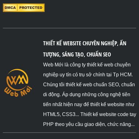
THIẾT KẾ WEBSITE CHUYÊN NGHIỆP, ẤN
TƯỢNG, SÁNG TẠO, CHUẨN SEO
Web Mới là công ty thiết kế web chuyên
nghiệp uy tín có trụ sở chính tại Tp HCM.
Chúng tôi thiết kế web chuẩn SEO, chuẩn
di động. Áp dụng những công nghệ tiên
tiến nhất hiện nay để thiết kế website như
HTML5, CSS3... Thiết kế website code tay
PHP theo yêu cầu giao diện, chức năng...