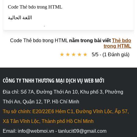
Code Thẻ bdo trong HTML
nằm trong bài viết
Thẻ bdo
trong HTML
★
★
★
★
★
★
★
★
★
★
5/5 - (1 Đánh giá)
CÔNG TY TNHH THƯƠNG MẠI DỊCH VỤ WEB MỚI
Địa chỉ: Số 7A, Đường Thới An 10, Khu phố 3, Phường
Thới An, Quận 12, TP. Hồ Chí Minh
Trụ sở chính: E20/22E6 Hẻm C1, Đường Vĩnh Lộc, Ấp 57,
Xã Tân Vĩnh Lộc, Thành phố Hồ Chí Minh
Email: info@webmoi.vn - tanlucit09@gmail.com