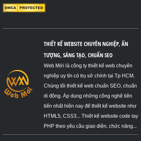
THIẾT KẾ WEBSITE CHUYÊN NGHIỆP, ẤN
TƯỢNG, SÁNG TẠO, CHUẨN SEO
Web Mới là công ty thiết kế web chuyên
nghiệp uy tín có trụ sở chính tại Tp HCM.
Chúng tôi thiết kế web chuẩn SEO, chuẩn
di động. Áp dụng những công nghệ tiên
tiến nhất hiện nay để thiết kế website như
HTML5, CSS3... Thiết kế website code tay
PHP theo yêu cầu giao diện, chức năng...