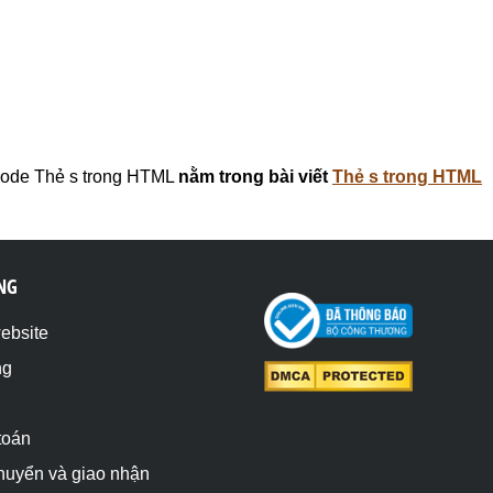
ode Thẻ s trong HTML
nằm trong bài viết
Thẻ s trong HTML
NG
website
ng
toán
chuyển và giao nhận