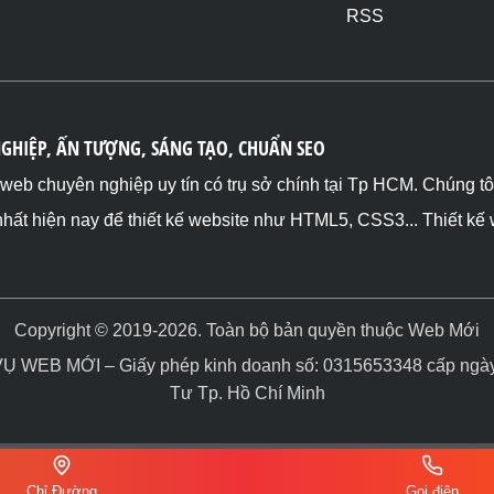
RSS
NGHIỆP, ẤN TƯỢNG, SÁNG TẠO, CHUẨN SEO
ế web chuyên nghiệp uy tín có trụ sở chính tại Tp HCM. Chúng t
nhất hiện nay để thiết kế website như HTML5, CSS3... Thiết kế
Copyright © 2019-2026. Toàn bộ bản quyền thuộc Web Mới
WEB MỚI – Giấy phép kinh doanh số: 0315653348 cấp ngày 
Tư Tp. Hồ Chí Minh
Chỉ Đường
Gọi điện