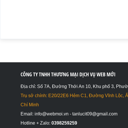
CÔNG TY TNHH THƯƠNG MẠI DỊCH VỤ WEB MỚI
Địa chỉ: Số 7A, Đường Thới An 10, Khu phố 3, Phườ
Trụ sở chính: E20/22E6 Hẻm C1, Đường Vĩnh Lộc, Ấ
Chí Minh
Email: info@webmoi.vn - tanlucit09@gmail.com
Hotline + Zalo:
0398259259