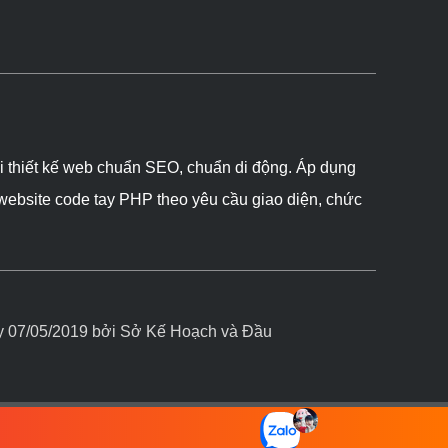
ôi thiết kế web chuẩn SEO, chuẩn di động. Áp dụng
 website code tay PHP theo yêu cầu giao diện, chức
07/05/2019 bởi Sở Kế Hoạch và Đầu