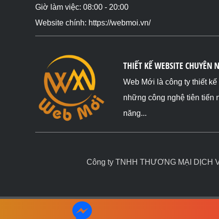
Giờ làm việc: 08:00 - 20:00
Website chính: https://webmoi.vn/
THIẾT KẾ WEBSITE CHUYÊN 
Web Mới là công ty thiết k
những công nghệ tiên tiến 
năng...
Công ty TNHH THƯƠNG MẠI DỊCH VỤ 