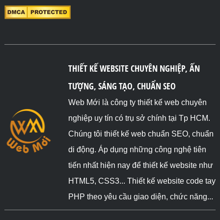
THIẾT KẾ WEBSITE CHUYÊN NGHIỆP, ẤN
TƯỢNG, SÁNG TẠO, CHUẨN SEO
Web Mới là công ty thiết kế web chuyên
nghiệp uy tín có trụ sở chính tại Tp HCM.
Chúng tôi thiết kế web chuẩn SEO, chuẩn
di động. Áp dụng những công nghệ tiên
tiến nhất hiện nay để thiết kế website như
HTML5, CSS3... Thiết kế website code tay
PHP theo yêu cầu giao diện, chức năng...