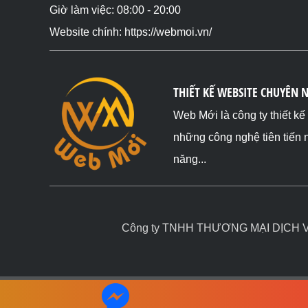
Giờ làm việc: 08:00 - 20:00
Website chính: https://webmoi.vn/
THIẾT KẾ WEBSITE CHUYÊN 
Web Mới là công ty thiết k
những công nghệ tiên tiến 
năng...
Công ty TNHH THƯƠNG MẠI DỊCH VỤ 