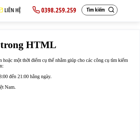
0398.259.259
LIÊN HỆ
Tìm kiếm
 quả thông minh hơn:</p>
