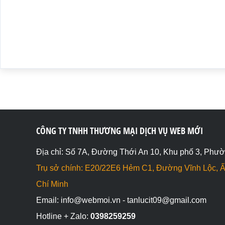
CÔNG TY TNHH THƯƠNG MẠI DỊCH VỤ WEB MỚI
Địa chỉ: Số 7A, Đường Thới An 10, Khu phố 3, Phườ
Trụ sở chính: E20/22E6 Hẻm C1, Đường Vĩnh Lộc, Ấ
Chí Minh
Email: info@webmoi.vn - tanlucit09@gmail.com
Hotline + Zalo:
0398259259