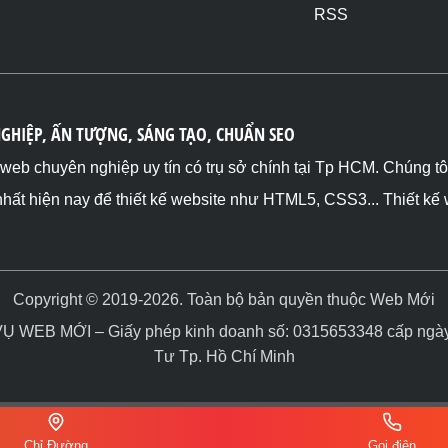
RSS
NGHIỆP, ẤN TƯỢNG, SÁNG TẠO, CHUẨN SEO
ế web chuyên nghiệp uy tín có trụ sở chính tại Tp HCM. Chúng t
nhất hiện nay để thiết kế website như HTML5, CSS3... Thiết kế
Copyright © 2019-2026. Toàn bộ bản quyền thuộc Web Mới
WEB MỚI – Giấy phép kinh doanh số: 0315653348 cấp ngày 
Tư Tp. Hồ Chí Minh
Chỉ Đường
Gọi điện