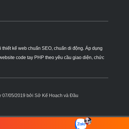
ôi thiết kế web chuẩn SEO, chuẩn di động. Áp dụng
 website code tay PHP theo yêu cầu giao diện, chức
07/05/2019 bởi Sở Kế Hoạch và Đầu