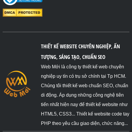
THIẾT KẾ WEBSITE CHUYÊN NGHIỆP, ẤN
TƯỢNG, SÁNG TẠO, CHUẨN SEO
Web Mới là công ty thiết kế web chuyên
nghiệp uy tín có trụ sở chính tại Tp HCM.
Chúng tôi thiết kế web chuẩn SEO, chuẩn
di động. Áp dụng những công nghệ tiên
tiến nhất hiện nay để thiết kế website như
HTML5, CSS3... Thiết kế website code tay
PHP theo yêu cầu giao diện, chức năng...