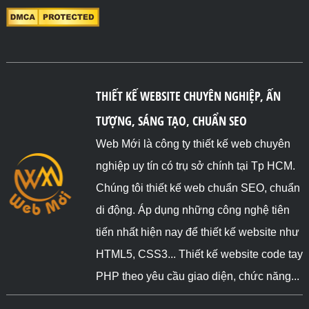
THIẾT KẾ WEBSITE CHUYÊN NGHIỆP, ẤN
TƯỢNG, SÁNG TẠO, CHUẨN SEO
Web Mới là công ty thiết kế web chuyên
nghiệp uy tín có trụ sở chính tại Tp HCM.
Chúng tôi thiết kế web chuẩn SEO, chuẩn
di động. Áp dụng những công nghệ tiên
tiến nhất hiện nay để thiết kế website như
HTML5, CSS3... Thiết kế website code tay
PHP theo yêu cầu giao diện, chức năng...