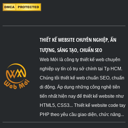
THIẾT KẾ WEBSITE CHUYÊN NGHIỆP, ẤN
TƯỢNG, SÁNG TẠO, CHUẨN SEO
Web Mới là công ty thiết kế web chuyên
nghiệp uy tín có trụ sở chính tại Tp HCM.
Chúng tôi thiết kế web chuẩn SEO, chuẩn
di động. Áp dụng những công nghệ tiên
tiến nhất hiện nay để thiết kế website như
HTML5, CSS3... Thiết kế website code tay
PHP theo yêu cầu giao diện, chức năng...