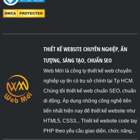
THIẾT KẾ WEBSITE CHUYÊN NGHIỆP, ẤN
TƯỢNG, SÁNG TẠO, CHUẨN SEO
Web Mới là công ty thiết kế web chuyên
nghiệp uy tín có trụ sở chính tại Tp HCM.
Chúng tôi thiết kế web chuẩn SEO, chuẩn
di động. Áp dụng những công nghệ tiên
tiến nhất hiện nay để thiết kế website như
HTML5, CSS3... Thiết kế website code tay
PHP theo yêu cầu giao diện, chức năng...