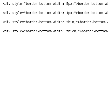
<div style="border-bottom-width: 5px;">border-bottom-wi
<div style="border-bottom-width: 1px;">border-bottom-wi
<div style="border-bottom-width: thin;">border-bottom-w
<div style="border-bottom-width: thick;">border-bottom-
</body>

</html>