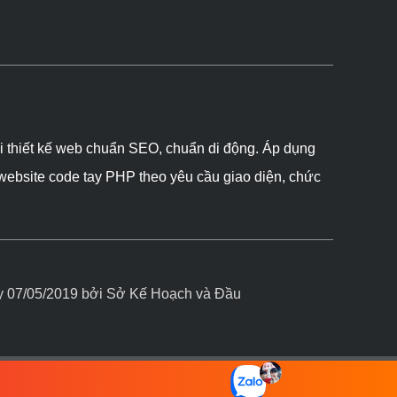
ôi thiết kế web chuẩn SEO, chuẩn di động. Áp dụng
 website code tay PHP theo yêu cầu giao diện, chức
07/05/2019 bởi Sở Kế Hoạch và Đầu