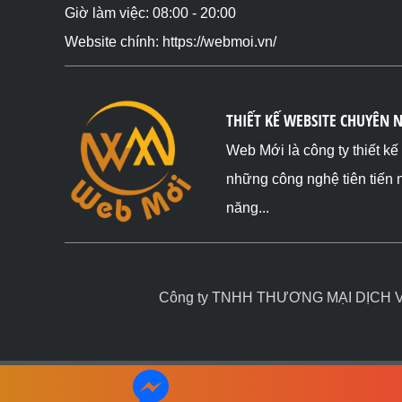
Giờ làm việc: 08:00 - 20:00
Website chính: https://webmoi.vn/
THIẾT KẾ WEBSITE CHUYÊN 
Web Mới là công ty thiết k
những công nghệ tiên tiến 
năng...
Công ty TNHH THƯƠNG MẠI DỊCH VỤ 