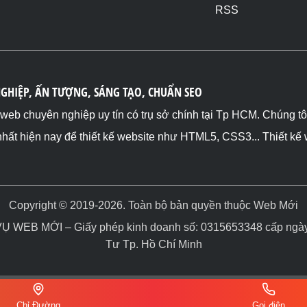
RSS
NGHIỆP, ẤN TƯỢNG, SÁNG TẠO, CHUẨN SEO
ế web chuyên nghiệp uy tín có trụ sở chính tại Tp HCM. Chúng t
nhất hiện nay để thiết kế website như HTML5, CSS3... Thiết kế
Copyright © 2019-2026. Toàn bộ bản quyền thuộc Web Mới
WEB MỚI – Giấy phép kinh doanh số: 0315653348 cấp ngày 
Tư Tp. Hồ Chí Minh
Chỉ Đường
Gọi điện