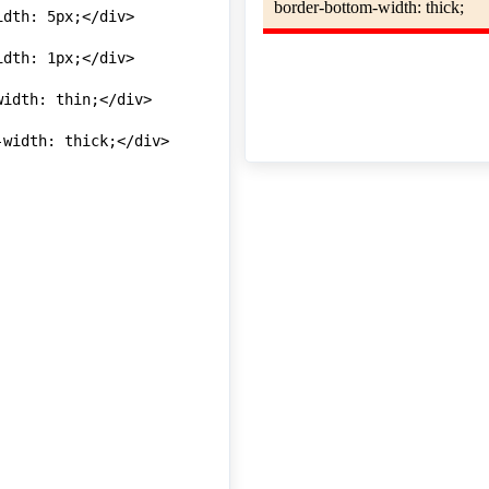
dth: 5px;</div>

dth: 1px;</div>

idth: thin;</div>

width: thick;</div>
