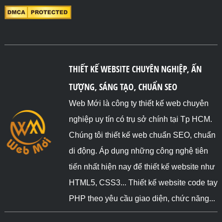
THIẾT KẾ WEBSITE CHUYÊN NGHIỆP, ẤN
TƯỢNG, SÁNG TẠO, CHUẨN SEO
Web Mới là công ty thiết kế web chuyên
nghiệp uy tín có trụ sở chính tại Tp HCM.
Chúng tôi thiết kế web chuẩn SEO, chuẩn
di động. Áp dụng những công nghệ tiên
tiến nhất hiện nay để thiết kế website như
HTML5, CSS3... Thiết kế website code tay
PHP theo yêu cầu giao diện, chức năng...