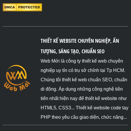
THIẾT KẾ WEBSITE CHUYÊN NGHIỆP, ẤN
TƯỢNG, SÁNG TẠO, CHUẨN SEO
Web Mới là công ty thiết kế web chuyên
nghiệp uy tín có trụ sở chính tại Tp HCM.
Chúng tôi thiết kế web chuẩn SEO, chuẩn
di động. Áp dụng những công nghệ tiên
tiến nhất hiện nay để thiết kế website như
HTML5, CSS3... Thiết kế website code tay
PHP theo yêu cầu giao diện, chức năng...