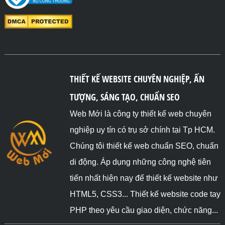
THIẾT KẾ WEBSITE CHUYÊN NGHIỆP, ẤN
TƯỢNG, SÁNG TẠO, CHUẨN SEO
Web Mới là công ty thiết kế web chuyên
nghiệp uy tín có trụ sở chính tại Tp HCM.
Chúng tôi thiết kế web chuẩn SEO, chuẩn
di động. Áp dụng những công nghệ tiên
tiến nhất hiện nay để thiết kế website như
HTML5, CSS3... Thiết kế website code tay
PHP theo yêu cầu giao diện, chức năng...