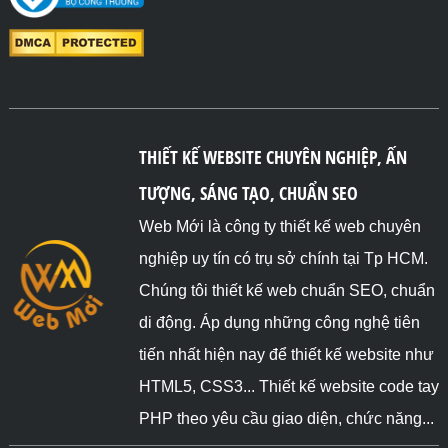
THIẾT KẾ WEBSITE CHUYÊN NGHIỆP, ẤN
TƯỢNG, SÁNG TẠO, CHUẨN SEO
Web Mới là công ty thiết kế web chuyên
nghiệp uy tín có trụ sở chính tại Tp HCM.
Chúng tôi thiết kế web chuẩn SEO, chuẩn
di động. Áp dụng những công nghệ tiên
tiến nhất hiện nay để thiết kế website như
HTML5, CSS3... Thiết kế website code tay
PHP theo yêu cầu giao diện, chức năng...