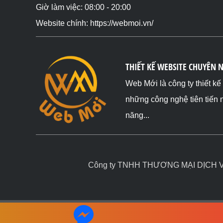
Giờ làm việc: 08:00 - 20:00
Website chính: https://webmoi.vn/
THIẾT KẾ WEBSITE CHUYÊN 
Web Mới là công ty thiết k
những công nghệ tiên tiến 
năng...
Công ty TNHH THƯƠNG MẠI DỊCH VỤ 