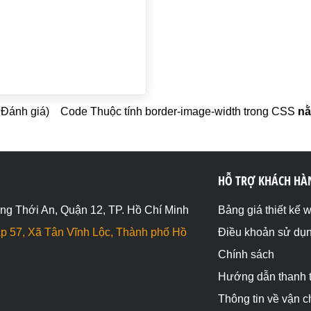
1 Đánh giá)
Code Thuộc tính border-image-width trong CSS
nằ
HỖ TRỢ KHÁCH HÀ
ng Thới An, Quận 12, TP. Hồ Chí Minh
Bảng giá thiết kế 
p 57, Xã Tân Vĩnh Lộc, Thành phố Hồ
Điều khoản sử dụ
Chính sách
Hướng dẫn thanh 
Thông tin về vận 