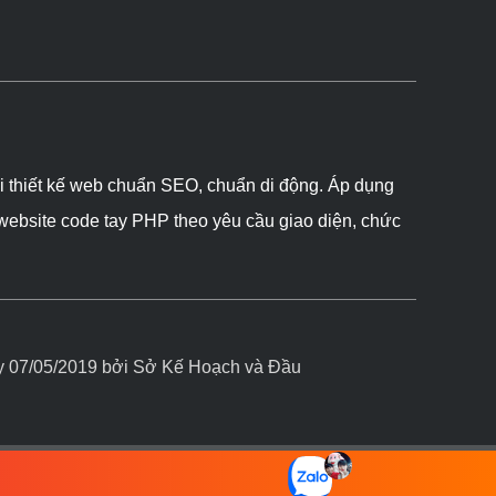
ôi thiết kế web chuẩn SEO, chuẩn di động. Áp dụng
 website code tay PHP theo yêu cầu giao diện, chức
07/05/2019 bởi Sở Kế Hoạch và Đầu