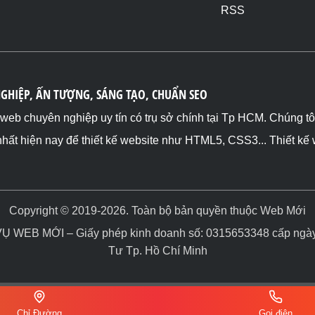
RSS
NGHIỆP, ẤN TƯỢNG, SÁNG TẠO, CHUẨN SEO
ế web chuyên nghiệp uy tín có trụ sở chính tại Tp HCM. Chúng t
nhất hiện nay để thiết kế website như HTML5, CSS3... Thiết kế
Copyright © 2019-2026. Toàn bộ bản quyền thuộc Web Mới
WEB MỚI – Giấy phép kinh doanh số: 0315653348 cấp ngày 
Tư Tp. Hồ Chí Minh
Chỉ Đường
Gọi điện