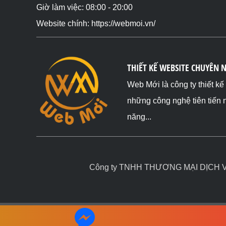
Giờ làm việc: 08:00 - 20:00
Website chính: https://webmoi.vn/
THIẾT KẾ WEBSITE CHUYÊN 
Web Mới là công ty thiết k
những công nghệ tiên tiến 
năng...
Công ty TNHH THƯƠNG MẠI DỊCH VỤ 