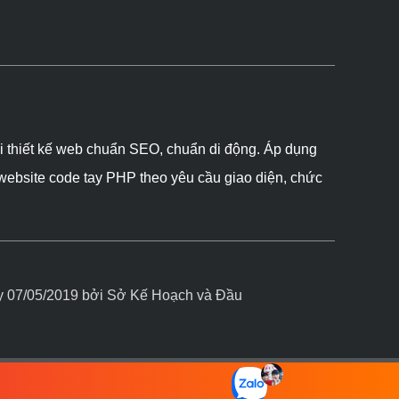
ôi thiết kế web chuẩn SEO, chuẩn di động. Áp dụng
 website code tay PHP theo yêu cầu giao diện, chức
07/05/2019 bởi Sở Kế Hoạch và Đầu