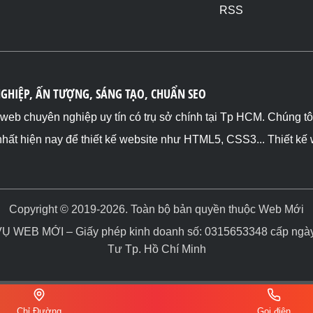
RSS
NGHIỆP, ẤN TƯỢNG, SÁNG TẠO, CHUẨN SEO
ế web chuyên nghiệp uy tín có trụ sở chính tại Tp HCM. Chúng t
nhất hiện nay để thiết kế website như HTML5, CSS3... Thiết kế
Copyright © 2019-2026. Toàn bộ bản quyền thuộc Web Mới
WEB MỚI – Giấy phép kinh doanh số: 0315653348 cấp ngày 
Tư Tp. Hồ Chí Minh
Chỉ Đường
Gọi điện