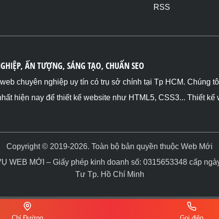
RSS
NGHIỆP, ẤN TƯỢNG, SÁNG TẠO, CHUẨN SEO
ế web chuyên nghiệp uy tín có trụ sở chính tại Tp HCM. Chúng t
nhất hiện nay để thiết kế website như HTML5, CSS3... Thiết kế
Copyright © 2019-2026. Toàn bộ bản quyền thuộc Web Mới
WEB MỚI – Giấy phép kinh doanh số: 0315653348 cấp ngày 
Tư Tp. Hồ Chí Minh
Chỉ Đường
Gọi điện