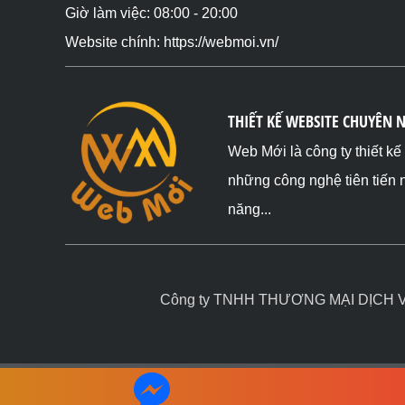
Giờ làm việc: 08:00 - 20:00
Website chính: https://webmoi.vn/
THIẾT KẾ WEBSITE CHUYÊN 
Web Mới là công ty thiết k
những công nghệ tiên tiến 
năng...
Công ty TNHH THƯƠNG MẠI DỊCH VỤ 