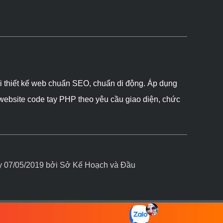
ôi thiết kế web chuẩn SEO, chuẩn di động. Áp dụng
 website code tay PHP theo yêu cầu giao diện, chức
07/05/2019 bởi Sở Kế Hoạch và Đầu