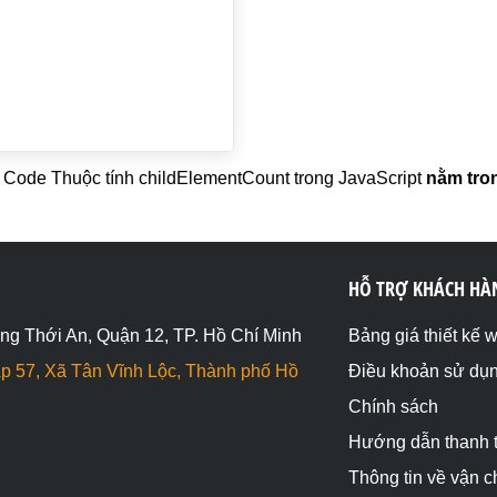
Code Thuộc tính childElementCount trong JavaScript
nằm tron
HỖ TRỢ KHÁCH HÀ
ng Thới An, Quận 12, TP. Hồ Chí Minh
Bảng giá thiết kế 
p 57, Xã Tân Vĩnh Lộc, Thành phố Hồ
Điều khoản sử dụ
Chính sách
Hướng dẫn thanh 
Thông tin về vận 