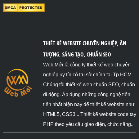
THIẾT KẾ WEBSITE CHUYÊN NGHIỆP, ẤN
TƯỢNG, SÁNG TẠO, CHUẨN SEO
Web Mới là công ty thiết kế web chuyên
nghiệp uy tín có trụ sở chính tại Tp HCM.
Chúng tôi thiết kế web chuẩn SEO, chuẩn
di động. Áp dụng những công nghệ tiên
tiến nhất hiện nay để thiết kế website như
HTML5, CSS3... Thiết kế website code tay
PHP theo yêu cầu giao diện, chức năng...