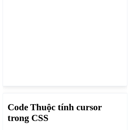
<span style="cursor:alias">cursor:alias</span>

<span style="cursor:all-scroll">cursor:all-
scroll</span>

<span style="cursor:auto">cursor:auto</span>

<span style="cursor:cell">cursor:cell</span>

<span style="cursor:col-resize">cursor:col-
resize</span>

<span style="cursor:context-menu">cursor:context-
menu</span>

<span style="cursor:copy">cursor:copy</span>

<span 
style="cursor:crosshair">cursor:crosshair</span>

<span style="cursor:default">cursor:default</span>

<span style="cursor:e-resize">cursor:e-
resize</span>

<span style="cursor:ew-resize">cursor:ew-
resize</span>

<span style="cursor:grab">cursor:grab</span>

<span 
style="cursor:grabbing">cursor:grabbing</span>

<span style="cursor:help">cursor:help</span>

<span style="cursor:move">cursor:move</span>

<span style="cursor:n-resize">cursor:n-