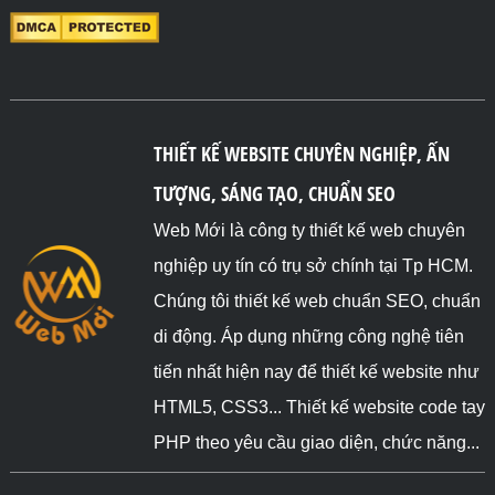
THIẾT KẾ WEBSITE CHUYÊN NGHIỆP, ẤN
TƯỢNG, SÁNG TẠO, CHUẨN SEO
Web Mới là công ty thiết kế web chuyên
nghiệp uy tín có trụ sở chính tại Tp HCM.
Chúng tôi thiết kế web chuẩn SEO, chuẩn
di động. Áp dụng những công nghệ tiên
tiến nhất hiện nay để thiết kế website như
HTML5, CSS3... Thiết kế website code tay
PHP theo yêu cầu giao diện, chức năng...