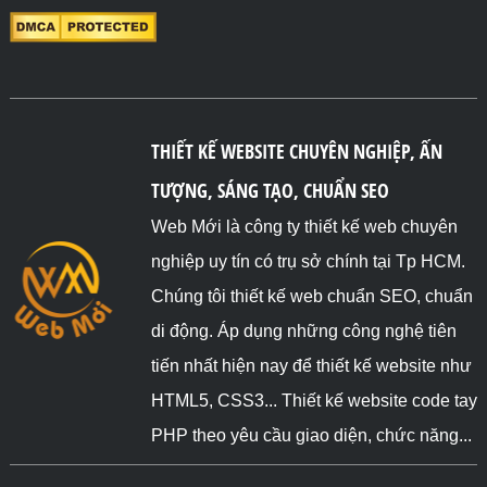
THIẾT KẾ WEBSITE CHUYÊN NGHIỆP, ẤN
TƯỢNG, SÁNG TẠO, CHUẨN SEO
Web Mới là công ty thiết kế web chuyên
nghiệp uy tín có trụ sở chính tại Tp HCM.
Chúng tôi thiết kế web chuẩn SEO, chuẩn
di động. Áp dụng những công nghệ tiên
tiến nhất hiện nay để thiết kế website như
HTML5, CSS3... Thiết kế website code tay
PHP theo yêu cầu giao diện, chức năng...