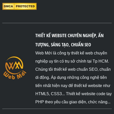
</body>

</html>
THIẾT KẾ WEBSITE CHUYÊN NGHIỆP, ẤN
TƯỢNG, SÁNG TẠO, CHUẨN SEO
Web Mới là công ty thiết kế web chuyên
nghiệp uy tín có trụ sở chính tại Tp HCM.
Chúng tôi thiết kế web chuẩn SEO, chuẩn
di động. Áp dụng những công nghệ tiên
tiến nhất hiện nay để thiết kế website như
HTML5, CSS3... Thiết kế website code tay
PHP theo yêu cầu giao diện, chức năng...