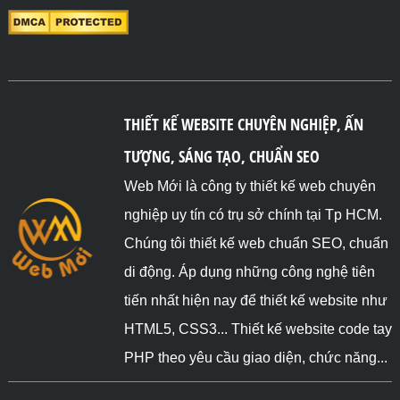
THIẾT KẾ WEBSITE CHUYÊN NGHIỆP, ẤN
TƯỢNG, SÁNG TẠO, CHUẨN SEO
Web Mới là công ty thiết kế web chuyên
nghiệp uy tín có trụ sở chính tại Tp HCM.
Chúng tôi thiết kế web chuẩn SEO, chuẩn
di động. Áp dụng những công nghệ tiên
tiến nhất hiện nay để thiết kế website như
HTML5, CSS3... Thiết kế website code tay
PHP theo yêu cầu giao diện, chức năng...