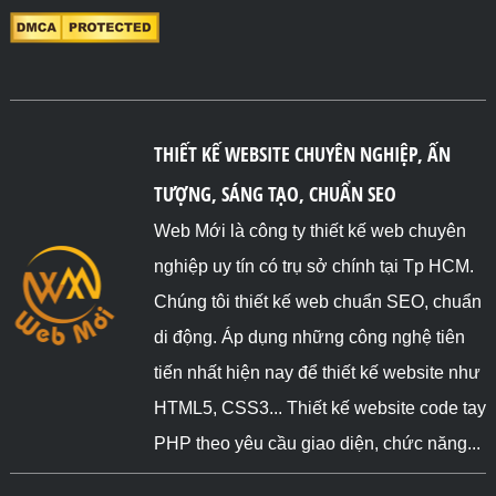
THIẾT KẾ WEBSITE CHUYÊN NGHIỆP, ẤN
TƯỢNG, SÁNG TẠO, CHUẨN SEO
Web Mới là công ty thiết kế web chuyên
nghiệp uy tín có trụ sở chính tại Tp HCM.
Chúng tôi thiết kế web chuẩn SEO, chuẩn
di động. Áp dụng những công nghệ tiên
tiến nhất hiện nay để thiết kế website như
HTML5, CSS3... Thiết kế website code tay
PHP theo yêu cầu giao diện, chức năng...