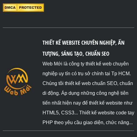
THIẾT KẾ WEBSITE CHUYÊN NGHIỆP, ẤN
TƯỢNG, SÁNG TẠO, CHUẨN SEO
Web Mới là công ty thiết kế web chuyên
nghiệp uy tín có trụ sở chính tại Tp HCM.
Chúng tôi thiết kế web chuẩn SEO, chuẩn
di động. Áp dụng những công nghệ tiên
tiến nhất hiện nay để thiết kế website như
HTML5, CSS3... Thiết kế website code tay
PHP theo yêu cầu giao diện, chức năng...