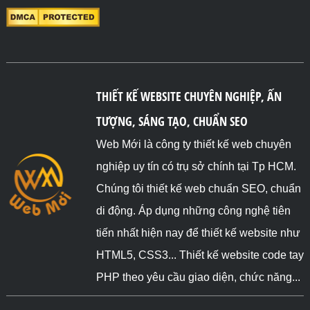
THIẾT KẾ WEBSITE CHUYÊN NGHIỆP, ẤN
TƯỢNG, SÁNG TẠO, CHUẨN SEO
Web Mới là công ty thiết kế web chuyên
nghiệp uy tín có trụ sở chính tại Tp HCM.
Chúng tôi thiết kế web chuẩn SEO, chuẩn
di động. Áp dụng những công nghệ tiên
tiến nhất hiện nay để thiết kế website như
HTML5, CSS3... Thiết kế website code tay
PHP theo yêu cầu giao diện, chức năng...