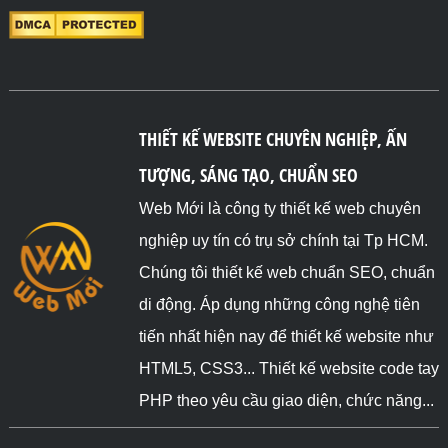
THIẾT KẾ WEBSITE CHUYÊN NGHIỆP, ẤN
TƯỢNG, SÁNG TẠO, CHUẨN SEO
Web Mới là công ty thiết kế web chuyên
nghiệp uy tín có trụ sở chính tại Tp HCM.
Chúng tôi thiết kế web chuẩn SEO, chuẩn
di động. Áp dụng những công nghệ tiên
tiến nhất hiện nay để thiết kế website như
HTML5, CSS3... Thiết kế website code tay
PHP theo yêu cầu giao diện, chức năng...