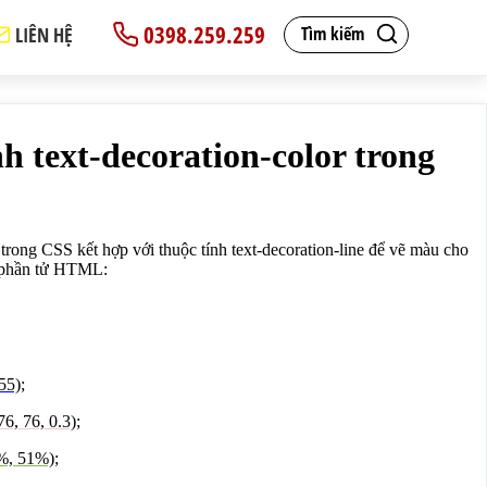
0398.259.259
LIÊN HỆ
Tìm kiếm
dấu gạch cho văn bản trong phần tử HTML:</span>
