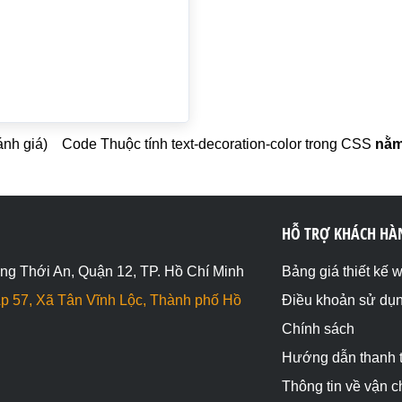
ánh giá)
Code Thuộc tính text-decoration-color trong CSS
nằm
HỖ TRỢ KHÁCH HÀ
ng Thới An, Quận 12, TP. Hồ Chí Minh
Bảng giá thiết kế 
p 57, Xã Tân Vĩnh Lộc, Thành phố Hồ
Điều khoản sử dụ
Chính sách
Hướng dẫn thanh 
Thông tin về vận 