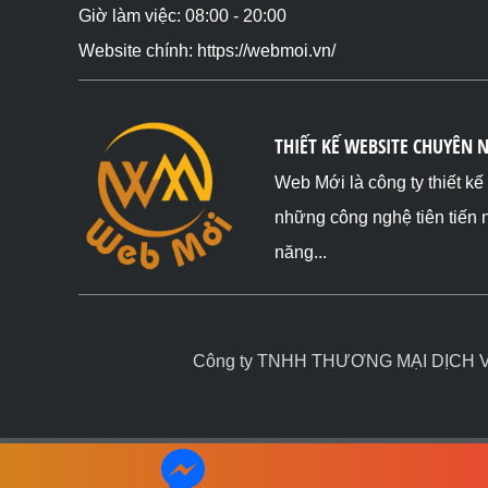
Giờ làm việc: 08:00 - 20:00
Website chính: https://webmoi.vn/
THIẾT KẾ WEBSITE CHUYÊN 
Web Mới là công ty thiết k
những công nghệ tiên tiến 
năng...
Công ty TNHH THƯƠNG MẠI DỊCH VỤ 