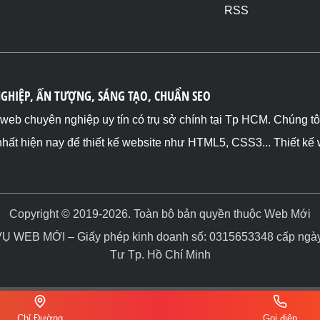
RSS
NGHIỆP, ẤN TƯỢNG, SÁNG TẠO, CHUẨN SEO
ế web chuyên nghiệp uy tín có trụ sở chính tại Tp HCM. Chúng t
nhất hiện nay để thiết kế website như HTML5, CSS3... Thiết kế
Copyright © 2019-2026. Toàn bộ bản quyền thuộc Web Mới
WEB MỚI – Giấy phép kinh doanh số: 0315653348 cấp ngày 
Tư Tp. Hồ Chí Minh
Chỉ Đường
Gọi điện