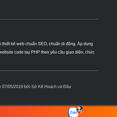
ôi thiết kế web chuẩn SEO, chuẩn di động. Áp dụng
 website code tay PHP theo yêu cầu giao diện, chức
07/05/2019 bởi Sở Kế Hoạch và Đầu