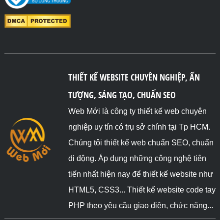
THIẾT KẾ WEBSITE CHUYÊN NGHIỆP, ẤN
TƯỢNG, SÁNG TẠO, CHUẨN SEO
Web Mới là công ty thiết kế web chuyên
nghiệp uy tín có trụ sở chính tại Tp HCM.
Chúng tôi thiết kế web chuẩn SEO, chuẩn
di động. Áp dụng những công nghệ tiên
tiến nhất hiện nay để thiết kế website như
HTML5, CSS3... Thiết kế website code tay
PHP theo yêu cầu giao diện, chức năng...