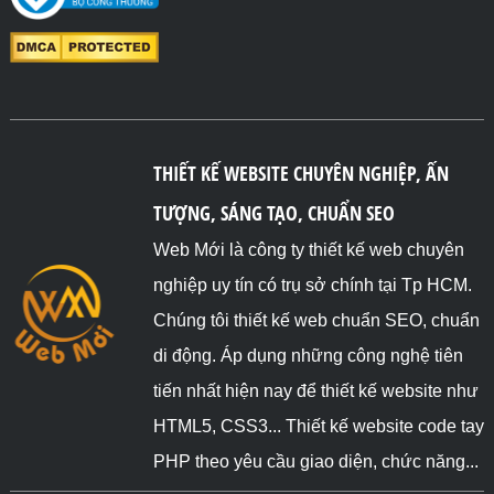
THIẾT KẾ WEBSITE CHUYÊN NGHIỆP, ẤN
TƯỢNG, SÁNG TẠO, CHUẨN SEO
Web Mới là công ty thiết kế web chuyên
nghiệp uy tín có trụ sở chính tại Tp HCM.
Chúng tôi thiết kế web chuẩn SEO, chuẩn
di động. Áp dụng những công nghệ tiên
tiến nhất hiện nay để thiết kế website như
HTML5, CSS3... Thiết kế website code tay
PHP theo yêu cầu giao diện, chức năng...