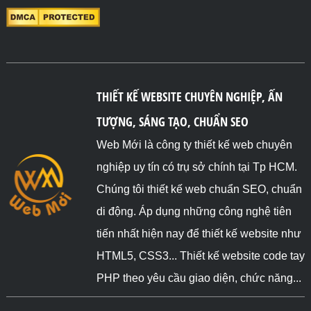
THIẾT KẾ WEBSITE CHUYÊN NGHIỆP, ẤN
TƯỢNG, SÁNG TẠO, CHUẨN SEO
Web Mới là công ty thiết kế web chuyên
nghiệp uy tín có trụ sở chính tại Tp HCM.
Chúng tôi thiết kế web chuẩn SEO, chuẩn
di động. Áp dụng những công nghệ tiên
tiến nhất hiện nay để thiết kế website như
HTML5, CSS3... Thiết kế website code tay
PHP theo yêu cầu giao diện, chức năng...