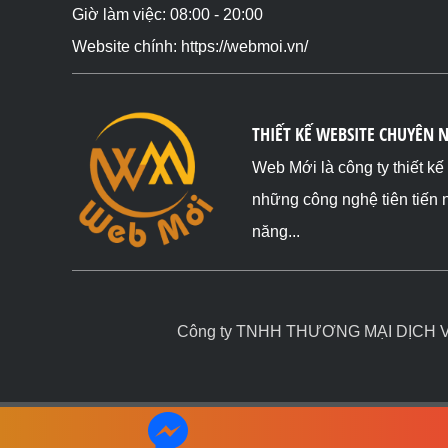
Giờ làm việc: 08:00 - 20:00
Website chính: https://webmoi.vn/
THIẾT KẾ WEBSITE CHUYÊN 
Web Mới là công ty thiết k
những công nghệ tiên tiến 
năng...
Công ty TNHH THƯƠNG MẠI DỊCH VỤ 