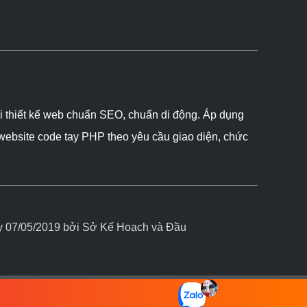
ôi thiết kế web chuẩn SEO, chuẩn di động. Áp dụng
 website code tay PHP theo yêu cầu giao diện, chức
07/05/2019 bởi Sở Kế Hoạch và Đầu