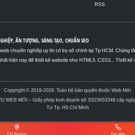
RSS
NGHIỆP, ẤN TƯỢNG, SÁNG TẠO, CHUẨN SEO
ế web chuyên nghiệp uy tín có trụ sở chính tại Tp HCM. Chúng t
nhất hiện nay để thiết kế website như HTML5, CSS3... Thiết kế
Copyright © 2019-2026. Toàn bộ bản quyền thuộc Web Mới
WEB MỚI – Giấy phép kinh doanh số: 0315653348 cấp ngày 
Tư Tp. Hồ Chí Minh
Chỉ Đường
Gọi điện