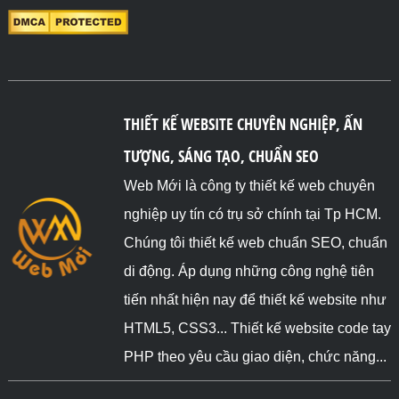
THIẾT KẾ WEBSITE CHUYÊN NGHIỆP, ẤN
TƯỢNG, SÁNG TẠO, CHUẨN SEO
Web Mới là công ty thiết kế web chuyên
nghiệp uy tín có trụ sở chính tại Tp HCM.
Chúng tôi thiết kế web chuẩn SEO, chuẩn
di động. Áp dụng những công nghệ tiên
tiến nhất hiện nay để thiết kế website như
HTML5, CSS3... Thiết kế website code tay
PHP theo yêu cầu giao diện, chức năng...