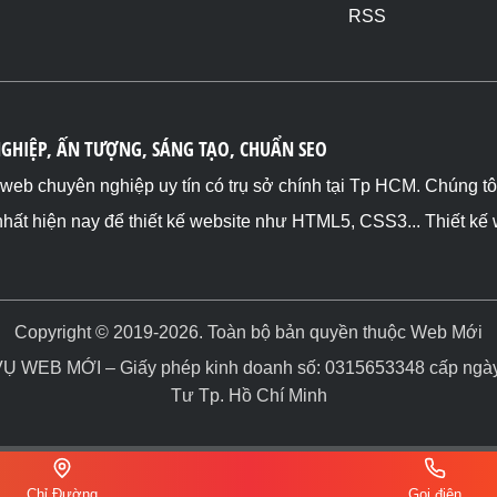
RSS
NGHIỆP, ẤN TƯỢNG, SÁNG TẠO, CHUẨN SEO
ế web chuyên nghiệp uy tín có trụ sở chính tại Tp HCM. Chúng t
nhất hiện nay để thiết kế website như HTML5, CSS3... Thiết kế
Copyright © 2019-2026. Toàn bộ bản quyền thuộc Web Mới
WEB MỚI – Giấy phép kinh doanh số: 0315653348 cấp ngày 
Tư Tp. Hồ Chí Minh
Chỉ Đường
Gọi điện