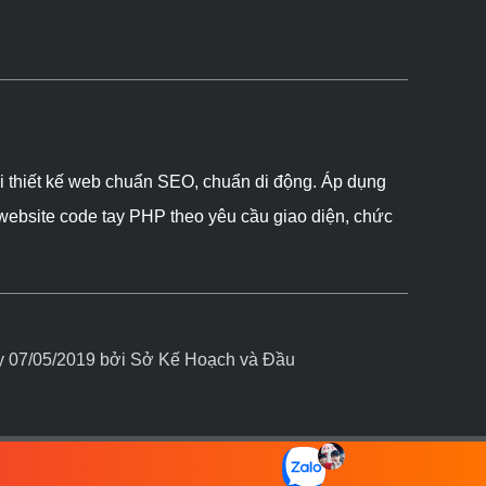
ôi thiết kế web chuẩn SEO, chuẩn di động. Áp dụng
 website code tay PHP theo yêu cầu giao diện, chức
07/05/2019 bởi Sở Kế Hoạch và Đầu