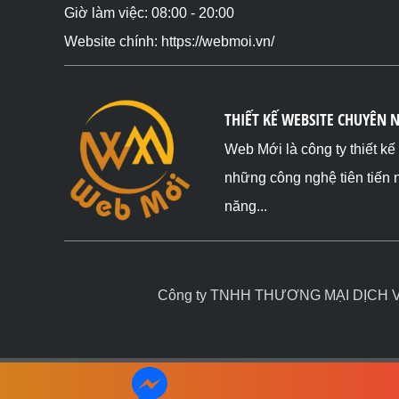
Giờ làm việc: 08:00 - 20:00
Website chính: https://webmoi.vn/
THIẾT KẾ WEBSITE CHUYÊN 
Web Mới là công ty thiết k
những công nghệ tiên tiến 
năng...
Công ty TNHH THƯƠNG MẠI DỊCH VỤ 