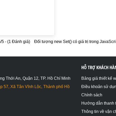
/5 - (1 Đánh giá)
Đối tượng new Set() có giá trị trong JavaScri
HỖ TRỢ KHÁCH HÀ
ng Thới An, Quận 12, TP. Hồ Chí Minh
Bảng giá thiết kế 
p 57, Xã Tân Vĩnh Lộc, Thành phố Hồ
Điều khoản sử dụ
Chính sách
Hướng dẫn thanh 
Thông tin về vận 