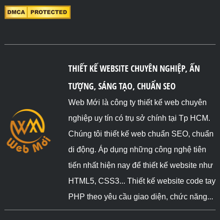
THIẾT KẾ WEBSITE CHUYÊN NGHIỆP, ẤN
TƯỢNG, SÁNG TẠO, CHUẨN SEO
Web Mới là công ty thiết kế web chuyên
nghiệp uy tín có trụ sở chính tại Tp HCM.
Chúng tôi thiết kế web chuẩn SEO, chuẩn
di động. Áp dụng những công nghệ tiên
tiến nhất hiện nay để thiết kế website như
HTML5, CSS3... Thiết kế website code tay
PHP theo yêu cầu giao diện, chức năng...