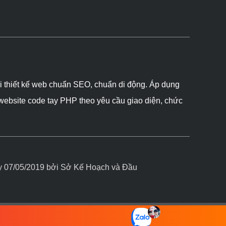
ôi thiết kế web chuẩn SEO, chuẩn di động. Áp dụng
 website code tay PHP theo yêu cầu giao diện, chức
07/05/2019 bởi Sở Kế Hoạch và Đầu