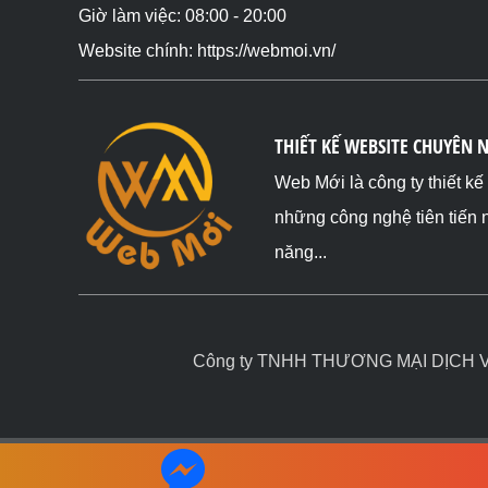
Giờ làm việc: 08:00 - 20:00
Website chính: https://webmoi.vn/
THIẾT KẾ WEBSITE CHUYÊN 
Web Mới là công ty thiết k
những công nghệ tiên tiến 
năng...
Công ty TNHH THƯƠNG MẠI DỊCH VỤ 