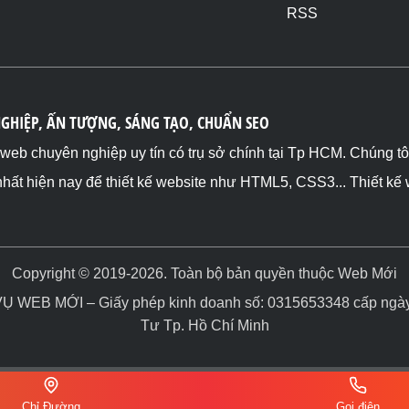
RSS
NGHIỆP, ẤN TƯỢNG, SÁNG TẠO, CHUẨN SEO
ế web chuyên nghiệp uy tín có trụ sở chính tại Tp HCM. Chúng t
nhất hiện nay để thiết kế website như HTML5, CSS3... Thiết kế
Copyright © 2019-2026. Toàn bộ bản quyền thuộc Web Mới
WEB MỚI – Giấy phép kinh doanh số: 0315653348 cấp ngày 
Tư Tp. Hồ Chí Minh
Chỉ Đường
Gọi điện