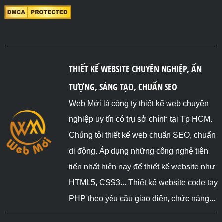
THIẾT KẾ WEBSITE CHUYÊN NGHIỆP, ẤN
TƯỢNG, SÁNG TẠO, CHUẨN SEO
Web Mới là công ty thiết kế web chuyên
nghiệp uy tín có trụ sở chính tại Tp HCM.
Chúng tôi thiết kế web chuẩn SEO, chuẩn
di động. Áp dụng những công nghệ tiên
tiến nhất hiện nay để thiết kế website như
HTML5, CSS3... Thiết kế website code tay
PHP theo yêu cầu giao diện, chức năng...