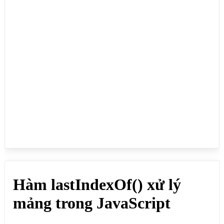
là 45, từ vị trí 0 tới 4

document.write("<b>Tìm khóa (key) của phần tử cuối 
cùng có giá trị là 45, từ vị trí 0 tới 4</b><br>");

var mang  = [10,20,45,35,45,30];

document.write(mang.lastIndexOf(45,4)+"<br>"); // 
Kết quả: 4

// Tìm khóa (key) của phần tử cuối cùng có giá trị 
là 45, từ vị trí 0 tới 2

document.write("<b>Tìm khóa (key) của phần tử cuối 
cùng có giá trị là 45, từ vị trí 0 tới 2</b><br>");

var mang  = [10,20,45,35,45,30];

document.write(mang.lastIndexOf(45,2)+"<br>"); // 
Kết quả: 2

// Tìm khóa (key) của phần tử cuối cùng có giá trị 
là 45, tìm trong toàn mảng

document.write("<b>Tìm khóa (key) của phần tử cuối 
cùng có giá trị là 45, tìm trong toàn mảng</b>
<br>");

var mang  = [10,20,45,35,45,30];

document.write(mang.lastIndexOf(45)+"<br>"); // Kết 
quả: 4
