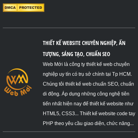
THIẾT KẾ WEBSITE CHUYÊN NGHIỆP, ẤN
TƯỢNG, SÁNG TẠO, CHUẨN SEO
Web Mới là công ty thiết kế web chuyên
nghiệp uy tín có trụ sở chính tại Tp HCM.
Chúng tôi thiết kế web chuẩn SEO, chuẩn
di động. Áp dụng những công nghệ tiên
tiến nhất hiện nay để thiết kế website như
HTML5, CSS3... Thiết kế website code tay
PHP theo yêu cầu giao diện, chức năng...