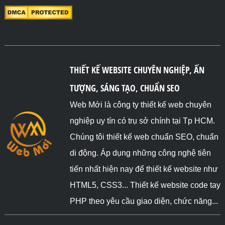
THIẾT KẾ WEBSITE CHUYÊN NGHIỆP, ẤN
TƯỢNG, SÁNG TẠO, CHUẨN SEO
Web Mới là công ty thiết kế web chuyên
nghiệp uy tín có trụ sở chính tại Tp HCM.
Chúng tôi thiết kế web chuẩn SEO, chuẩn
di động. Áp dụng những công nghệ tiên
tiến nhất hiện nay để thiết kế website như
HTML5, CSS3... Thiết kế website code tay
PHP theo yêu cầu giao diện, chức năng...