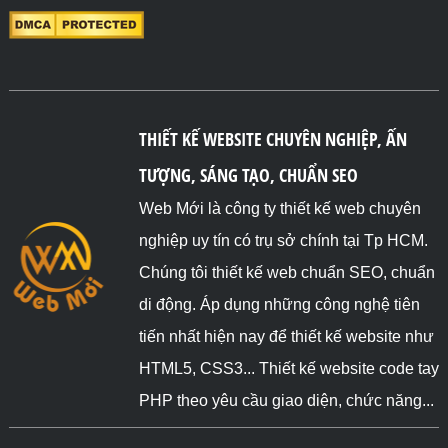
THIẾT KẾ WEBSITE CHUYÊN NGHIỆP, ẤN
TƯỢNG, SÁNG TẠO, CHUẨN SEO
Web Mới là công ty thiết kế web chuyên
nghiệp uy tín có trụ sở chính tại Tp HCM.
Chúng tôi thiết kế web chuẩn SEO, chuẩn
di động. Áp dụng những công nghệ tiên
tiến nhất hiện nay để thiết kế website như
HTML5, CSS3... Thiết kế website code tay
PHP theo yêu cầu giao diện, chức năng...