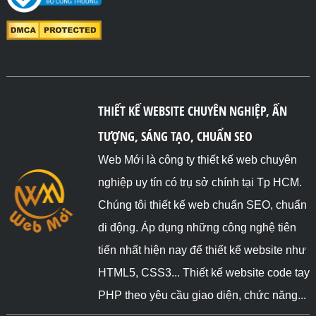
THIẾT KẾ WEBSITE CHUYÊN NGHIỆP, ẤN
TƯỢNG, SÁNG TẠO, CHUẨN SEO
Web Mới là công ty thiết kế web chuyên
nghiệp uy tín có trụ sở chính tại Tp HCM.
Chúng tôi thiết kế web chuẩn SEO, chuẩn
di động. Áp dụng những công nghệ tiên
tiến nhất hiện nay để thiết kế website như
HTML5, CSS3... Thiết kế website code tay
PHP theo yêu cầu giao diện, chức năng...