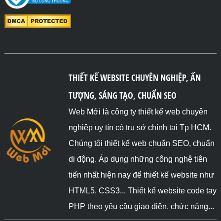
THIẾT KẾ WEBSITE CHUYÊN NGHIỆP, ẤN
TƯỢNG, SÁNG TẠO, CHUẨN SEO
Web Mới là công ty thiết kế web chuyên
nghiệp uy tín có trụ sở chính tại Tp HCM.
Chúng tôi thiết kế web chuẩn SEO, chuẩn
di động. Áp dụng những công nghệ tiên
tiến nhất hiện nay để thiết kế website như
HTML5, CSS3... Thiết kế website code tay
PHP theo yêu cầu giao diện, chức năng...