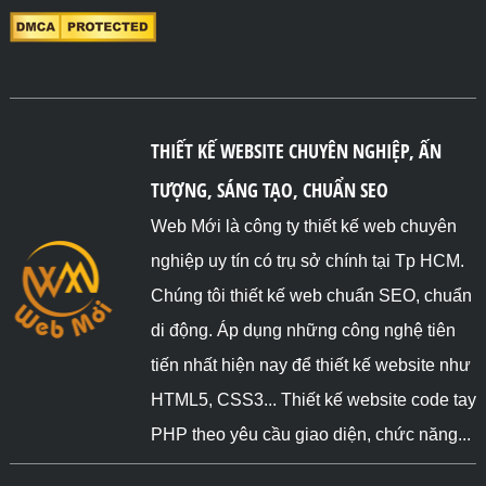
THIẾT KẾ WEBSITE CHUYÊN NGHIỆP, ẤN
TƯỢNG, SÁNG TẠO, CHUẨN SEO
Web Mới là công ty thiết kế web chuyên
nghiệp uy tín có trụ sở chính tại Tp HCM.
Chúng tôi thiết kế web chuẩn SEO, chuẩn
di động. Áp dụng những công nghệ tiên
tiến nhất hiện nay để thiết kế website như
HTML5, CSS3... Thiết kế website code tay
PHP theo yêu cầu giao diện, chức năng...